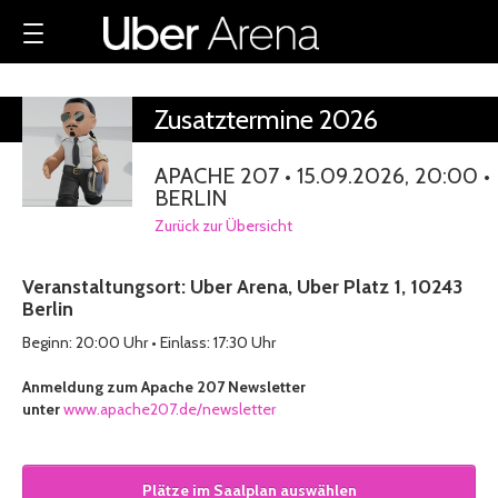
Alle Termine
Zusatztermine 2026
APACHE 207 • 15.09.2026, 20:00 •
BERLIN
Zurück zur Übersicht
Veranstaltungsort: Uber Arena, Uber Platz 1, 10243
Berlin
Beginn: 20:00 Uhr • Einlass: 17:30 Uhr
Anmeldung zum Apache 207 Newsletter
unter
www.apache207.de/newsletter
Plätze im Saalplan auswählen