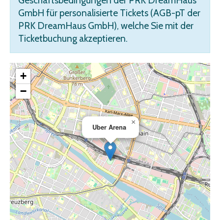
Geschäftsbedingungen der PRK DreamHaus
GmbH für personalisierte Tickets (AGB-pT der
PRK DreamHaus GmbH), welche Sie mit der
Ticketbuchung akzeptieren.
+
−
×
Uber Arena