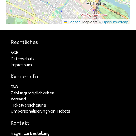
Leaflet
|
Map data ©
OpenStreetMap
Rechtliches
AGB
Datenschutz
Impressum
Kundeninfo
FAQ
Zahlungsmöglichkeiten
Versand
Ticketversicherung
Umpersonaliserung von Tickets
Kontakt
Fragen zur Bestellung