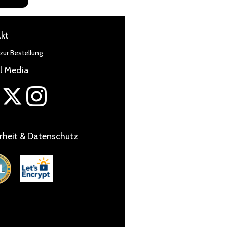
kt
zur Bestellung
l Media
rheit & Datenschutz