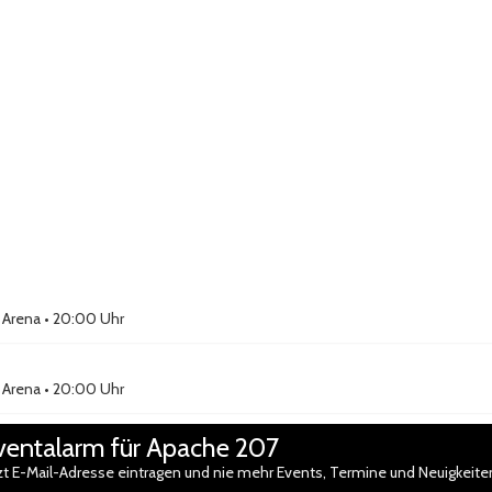
 Arena
• 20:00 Uhr
 Arena
• 20:00 Uhr
ventalarm für Apache 207
zt E-Mail-Adresse eintragen und nie mehr Events, Termine und Neuigkeit